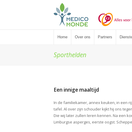
Home
Over ons
Partners
Dienst
Sporthelden
Een innige maaltijd
In de familiekamer, annex keuken, in een ri
tafel. Al over zijn schouder kijkt hij ons te
Die wij later zullen leren kennen. Na een ko
Limburgse asperges, eerste oogst. Schepper 