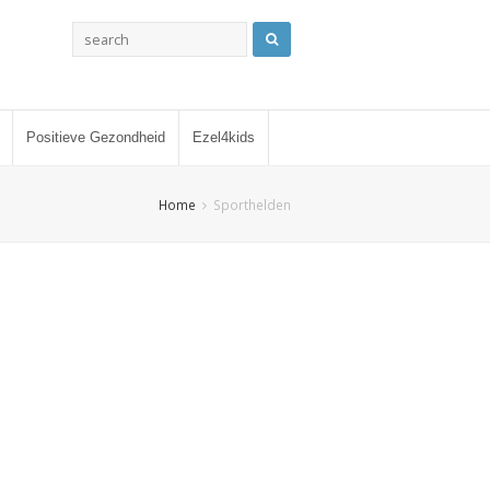
Positieve Gezondheid
Ezel4kids
Home
Sporthelden