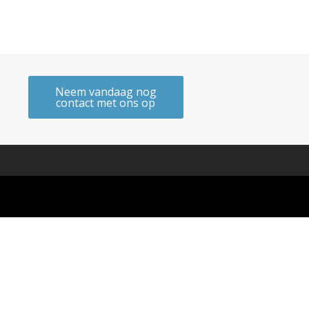
Neem vandaag nog
contact met ons op