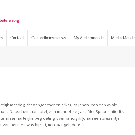
en
Contact
Gezondheidsnieuws
MyMedicomonde
Media Monde
jkelijk met daglicht aangeschenen erker, zit Johan. Aan een ovale
gemoet. Naast hem aan tafel, een mannelijke gast. Met Spaans uiterlijk.
rte, maar hartelijke begroeting, overhandig ik Johan een presentje:
van het idee was hijzelf, tien jaar geleden!