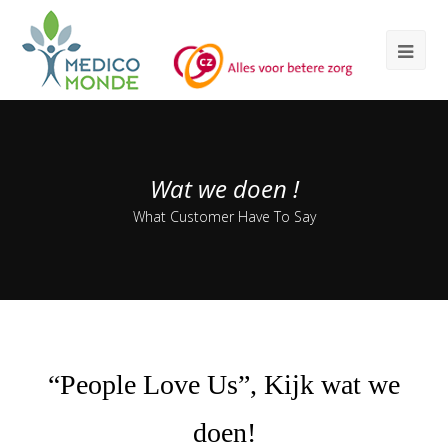
Wat we doen !
What Customer Have To Say
“People Love Us”, Kijk wat we
doen!