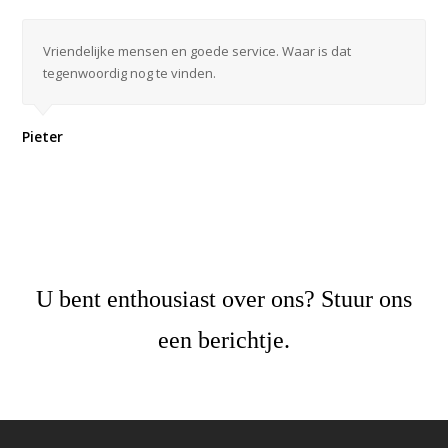
Vriendelijke mensen en goede service. Waar is dat
tegenwoordig nog te vinden.
Pieter
U bent enthousiast over ons? Stuur ons
een berichtje.