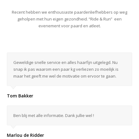
Recent hebben we enthousiaste paardenliefhebbers op weg
geholpen met hun eigen gezondheid. “Ride & Run” een
evenement voor paard en atleet.
Geweldige snelle service en alles haarfijn uitgelegd. Nu
snap ik pas waarom een paar kg verliezen zo moeilijk is
maar het geeft me wel de motivatie om ervoor te gaan.
Tom Bakker
Ben blij met alle informatie. Dank jullie wel !
Marlou de Ridder