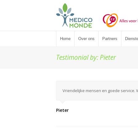
Home
Over ons
Partners
Dienst
Testimonial by: Pieter
Vriendelijke mensen en goede service. 
Pieter