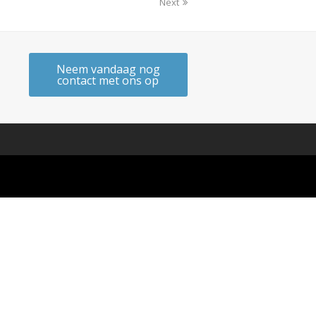
Next
Neem vandaag nog
contact met ons op