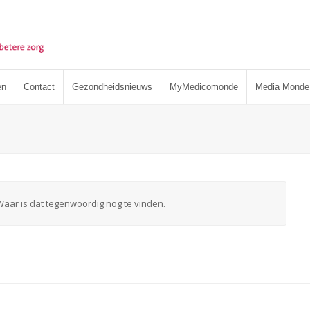
en
Contact
Gezondheidsnieuws
MyMedicomonde
Media Monde
Waar is dat tegenwoordig nog te vinden.