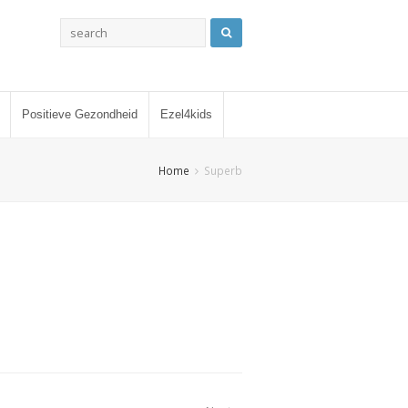
Positieve Gezondheid
Ezel4kids
Home
Superb